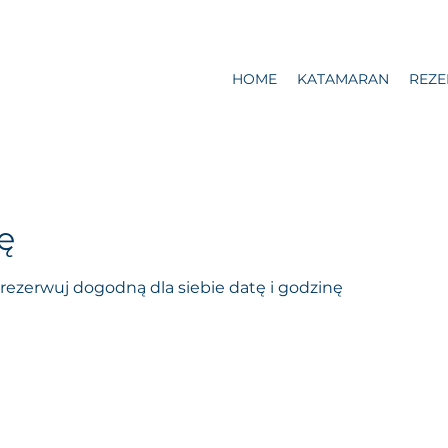
HOME
KATAMARAN
REZE
ę
rezerwuj dogodną dla siebie datę i godzinę