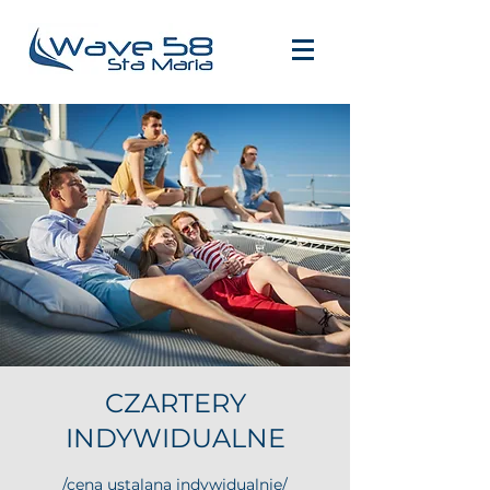
CZARTERY
INDYWIDUALNE
/cena ustalana indywidualnie/