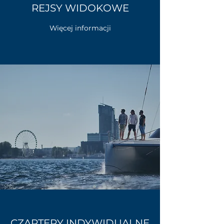
REJSY WIDOKOWE
Więcej informacji
CZARTERY INDYWIDUALNE