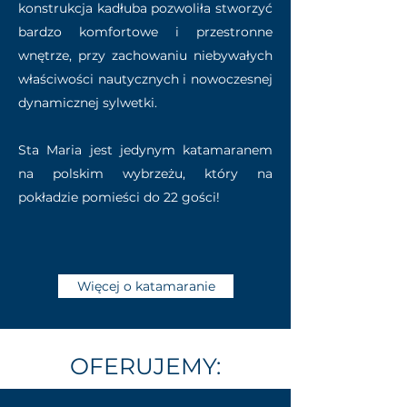
konstrukcja kadłuba pozwoliła stworzyć
bardzo komfortowe i przestronne
wnętrze, przy zachowaniu niebywałych
właściwości nautycznych i nowoczesnej
dynamicznej sylwetki.
Sta Maria jest jedynym katamaranem
na polskim wybrzeżu, który na
pokładzie pomieści do 22 gości!
Więcej o katamaranie
OFERUJEMY: